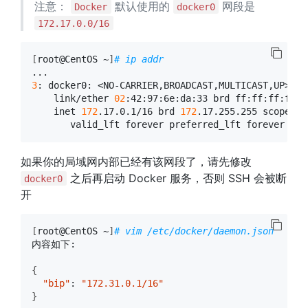
注意：
默认使用的
网段是
Docker
docker0
172.17.0.0/16
[
root@CentOS ~
]
# ip addr
3
: docker0: <NO-CARRIER,BROADCAST,MULTICAST,UP> mt
    link/ether 
02
:42:97:6e:da:33 brd ff:ff:ff:ff:ff
    inet 
172
.17.0.1/16 brd 
172
.17.255.255 scope gl
如果你的局域网内部已经有该网段了，请先修改
之后再启动 Docker 服务，否则 SSH 会被断
docker0
开
[
root@CentOS ~
]
# vim /etc/docker/daemon.json
内容如下:

{
"bip"
: 
"172.31.0.1/16"
}