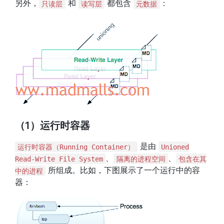
另外，
和
都包含
：
只读层
读写层
元数据
（1）运行时容器
是由
运行时容器（Running Container）
Unioned
、
、
Read-Write File System
隔离的进程空间
包含在其
所组成。比如，下图展示了一个运行中的容
中的进程
器：