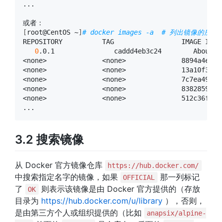
...

[
root@CentOS ~
]
# docker images -a  # 列出镜像的
REPOSITORY          TAG                 IMAGE ID  
0
.0.1               caddd4eb3c24        About a
<none>              <none>              8894a4ef4d
<none>              <none>              13a10f373f
<none>              <none>              7c7ea499a3
<none>              <none>              83828598cf
<none>              <none>              512c36f288
3.2 搜索镜像
从 Docker 官方镜像仓库
https://hub.docker.com/
中搜索指定名字的镜像，如果
那一列标记
OFFICIAL
了
则表示该镜像是由 Docker 官方提供的（存放
OK
目录为
https://hub.docker.com/u/library
），否则，
是由第三方个人或组织提供的（比如
anapsix/alpine-