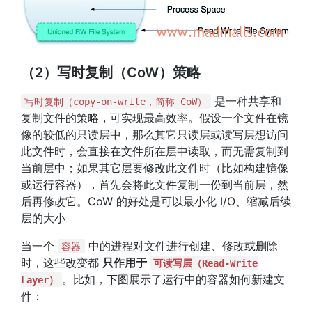
（2）写时复制（CoW）策略
是一种共享和
写时复制（copy-on-write，简称 CoW）
复制文件的策略，可实现最高效率。假设一个文件在镜
像的较低的只读层中，那么其它只读层或读写层想访问
此文件时，会直接在文件所在层中读取，而无需复制到
当前层中；如果其它层要修改此文件时（比如构建镜像
或运行容器），首先会将此文件复制一份到当前层，然
后再修改它。CoW 的好处是可以最小化 I/O、缩减后续
层的大小
当一个
中的进程对文件进行创建、修改或删除
容器
时，这些改变都
只作用于
可读写层（Read-Write
。比如，下图展示了运行中的容器如何新建文
Layer）
件：