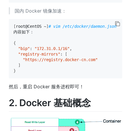
国内 Docker 镜像加速：
[
root@CentOS ~
]
# vim /etc/docker/daemon.json
内容如下：

{
"bip"
: 
"172.31.0.1/16"
,

"registry-mirrors"
: 
[
"https://registry.docker-cn.com"
]
}
然后，重启 Docker 服务进程即可！
2. Docker 基础概念