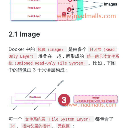
2.1 Image
Docker 中的
是由多个
镜像（Image）
只读层（Read-
堆叠在一起，所形成的
Only Layer）
统一的只读文件系
。比如，下图
统（Unioned Read-Only File System）
中的镜像由 3 个只读层构成：
每一个
都包含了
文件系统层（File System Layer）
、
、
：
Id
指向父层的指针
元数据