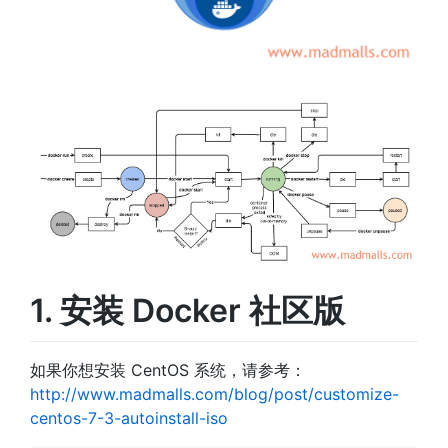
1. 安装 Docker 社区版
如果你想安装 CentOS 系统，请参考：
http://www.madmalls.com/blog/post/customize-
centos-7-3-autoinstall-iso