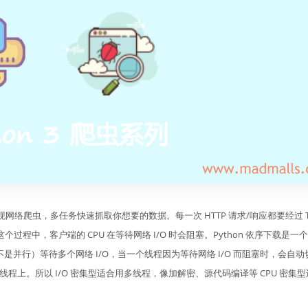
排序 / 查找
2018
Flask / Vue.js
实现网络爬虫，多任务快速抓取你想要的数据。每一次 HTTP 请求/响应都要经过 T
中，客户端的 CPU 在等待网络 I/O 时会阻塞。Python 依序下载是一
不是并行）等待多个网络 I/O，当一个线程因为等待网络 I/O 而阻塞时，会自动
线程上。所以 I/O 密集型适合用多线程，像加解密、源代码编译等 CPU 密集