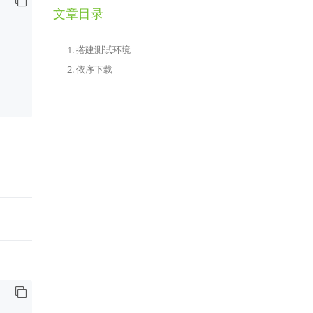
文章目录
1. 搭建测试环境
2. 依序下载