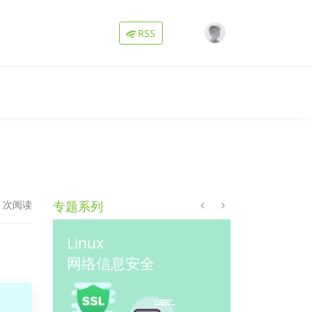
Loading...
RSS
7 次阅读
专题系列
Linux
Golang
应用
网络信息安全
微服务实