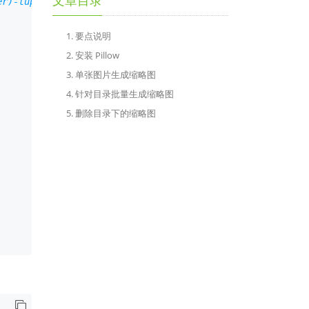
文章目录
r)-tuple
1. 要点说明
2. 安装 Pillow
3. 单张图片生成缩略图
4. 针对目录批量生成缩略图
5. 删除目录下的缩略图