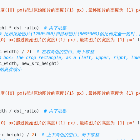
({0} px)超过原始图片的高度({1} px)，最终图片的高度为 {1} px
ght
*
dst_ratio
)
# 向下取整
# 比如原始图片(1280*480)和目标图片(800*300)的比例完全一致时，
0} px)超过原始图片的宽度({1} px)，最终图片的宽度为 {1} px'
.
f
c_width
)
/
2
)
# 左右两边的空白。向下取整
e crop rectangle, as a (left, upper, right, lowe
c_width
,
new_src_height
)
片的高度缩小
({0} px)超过原始图片的宽度({1} px)，最终图片的宽度为 {1} px
dth
/
dst_ratio
)
# 向下取整
0} px)超过原始图片的高度({1} px)，最终图片的高度为 {1} px'
.
f
rc_height
)
/
2
)
# 上下两边的空白。向下取整