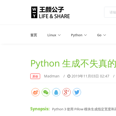
首页
Linux
Python
Go
Python 生成不失真
Madman
/
2019年11月03日 02:47
/
原创
Synopsis:
Python 3 使用 Pillow 模块生成指定宽