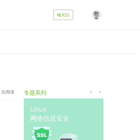
Loading...
RSS
1 次阅读
专题系列
Linux
Golang
应用
网络信息安全
微服务实