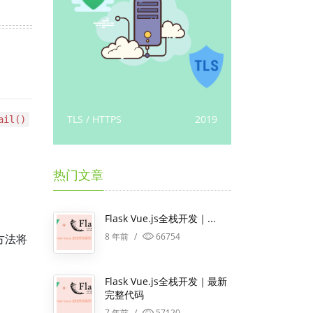
2018
TLS / HTTPS
2019
gRPC / micro
ail()
热门文章
Flask Vue.js全栈开发｜...
8 年前
/
66754
方法将
Flask Vue.js全栈开发｜最新
完整代码
7 年前
/
57120