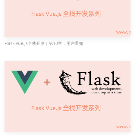
Flask Vue.js全栈开发｜第10章：用户通知