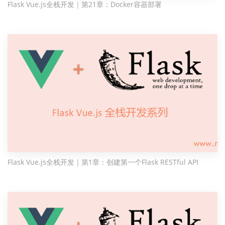
Flask Vue.js全栈开发｜第21章：Docker容器部署
Flask Vue.js全栈开发｜第1章：创建第一个Flask RESTful API