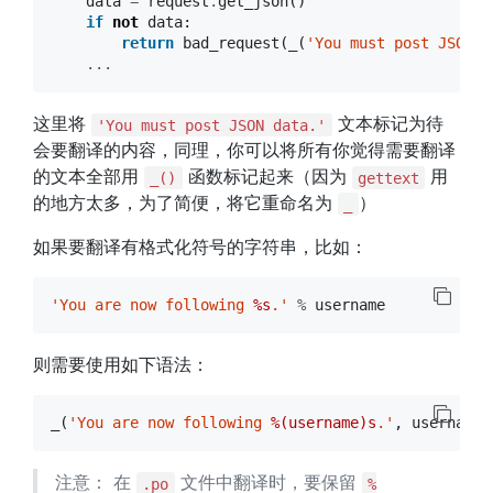
data
=
request
.
get_json
()
if
not
data
:
return
bad_request
(
_
(
'You must post JSON d
...
这里将
文本标记为待
'You must post JSON data.'
会要翻译的内容，同理，你可以将所有你觉得需要翻译
的文本全部用
函数标记起来（因为
用
_()
gettext
的地方太多，为了简便，将它重命名为
）
_
如果要翻译有格式化符号的字符串，比如：
'You are now following 
%s
.'
%
username
则需要使用如下语法：
_
(
'You are now following 
%(username)s
.'
,
username
=
注意： 在
文件中翻译时，要保留
.po
%