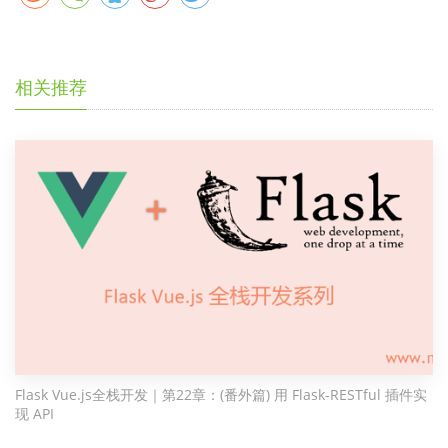
相关推荐
Flask Vue.js全栈开发｜第22章：(番外篇) 用 Flask-RESTful 插件实
现 API