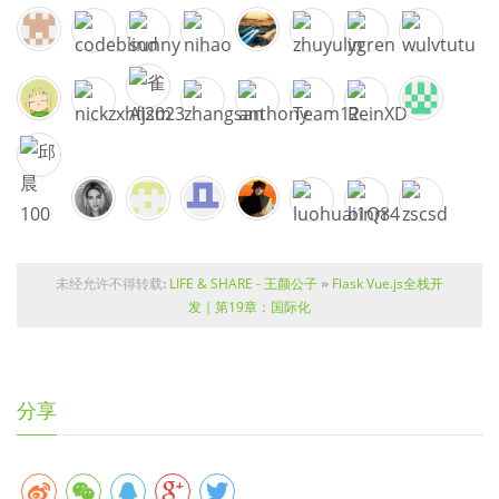
未经允许不得转载
:
LIFE & SHARE - 王颜公子
»
Flask Vue.js全栈开
发｜第19章：国际化
分享