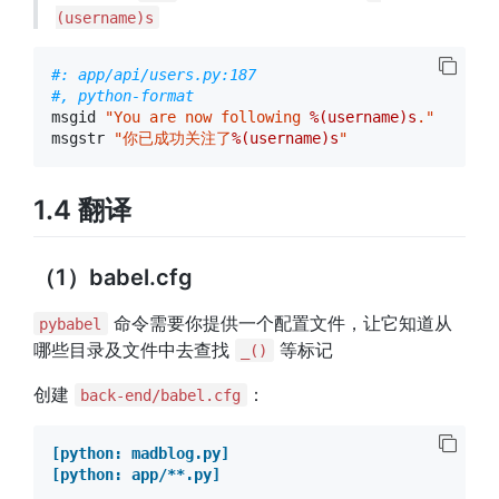
(username)s
#: app/api/users.py:187
#, python-format
msgid
"You are now following 
%(username)s
."
msgstr
"你已成功关注了
%(username)s
"
1.4 翻译
（1）babel.cfg
命令需要你提供一个配置文件，让它知道从
pybabel
哪些目录及文件中去查找
等标记
_()
创建
：
back-end/babel.cfg
[python: madblog.py]
[python: app/**.py]