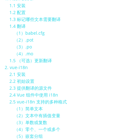
1.1 安装
1.2 配置
1.3 标记哪些文本需要翻译
1.4 翻译
（1）babel.cfg
（2）.pot
（3）.po
（4）.mo
1.5 （可选）更新翻译
2. vue-i18n
2.1 安装
2.2 初始设置
2.3 提供翻译的源文件
2.4 Vue 组件中使用 i18n
2.5 vue-i18n 支持的多种格式
（1）简单文本
（2）文本中有插值变量
（3）单数或复数
（4）零个、一个或多个
（5）嵌套分组