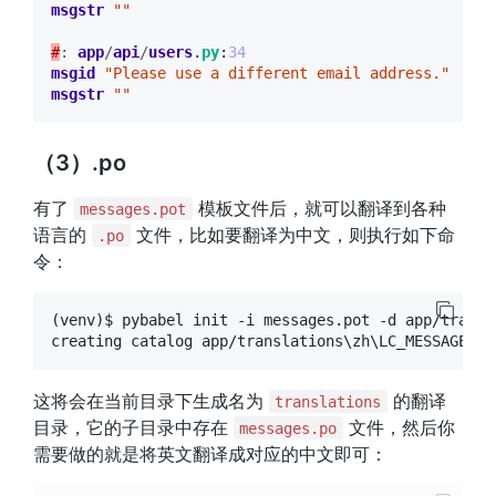
msgstr
""
#
:
app
/
api
/
users
.
py
:
34
msgid
"Please use a different email address."
msgstr
""
（3）.po
有了
模板文件后，就可以翻译到各种
messages.pot
语言的
文件，比如要翻译为中文，则执行如下命
.po
令：
(venv)$ pybabel init -i messages.pot -d app/transla
这将会在当前目录下生成名为
的翻译
translations
目录，它的子目录中存在
文件，然后你
messages.po
需要做的就是将英文翻译成对应的中文即可：