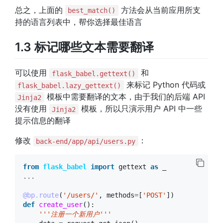
总之，上面的
方法会从当前应用所支
best_match()
持的语言列表中，帮你选择最佳语言
1.3 标记哪些文本需要翻译
可以使用
和
flask_babel.gettext()
来标记 Python 代码或
flask_babel.lazy_gettext()
模板中需要翻译的文本，由于我们的后端 API
Jinja2
没有使用
模板，所以只演示用户 API 中一些
Jinja2
提示信息的翻译
修改
：
back-end/app/api/users.py
from
flask_babel
import
gettext
as
_
...
@bp.route
(
'/users/'
,
methods
=
[
'POST'
])
def
create_user
():
'''注册一个新用户'''