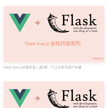
Flask Vue.js全栈开发｜第5章：个人主页与用户头像