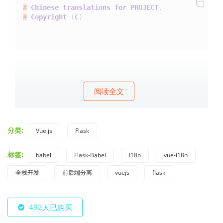
#
Chinese
translations
for
PROJECT
.
#
Copyright
(
C
)
阅读全文
分类:
Vue.js
Flask
标签:
babel
Flask-Babel
i18n
vue-i18n
全栈开发
前后端分离
vuejs
flask
492人已购买