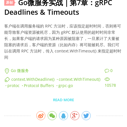
Go微服务实战｜第7章：gRPC
原创
Deadlines & Timeouts
客户端在调用服务端的 RPC 方法时，应该指定超时时间，否则将可
能导致客户端资源被耗尽，因为 gRPC 默认使用的超时时间非常
长，如果客户端的请求因为某种原因被阻塞了，一旦累计了大量被
阻塞的请求后，客户端的资源（比如内存）将可能被耗尽。我们可
以在调用 RPC 方法时，传入 context.WithTimeout() 来指定超时时
间
0
Go 微服务
context.WithDeadline()
·
context.WithTimeout()
10578
·
protoc
·
Protocol Buffers
·
grpc-go
READ MORE