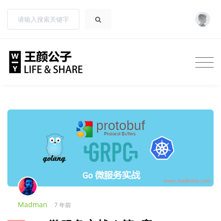
Madman
7 年前