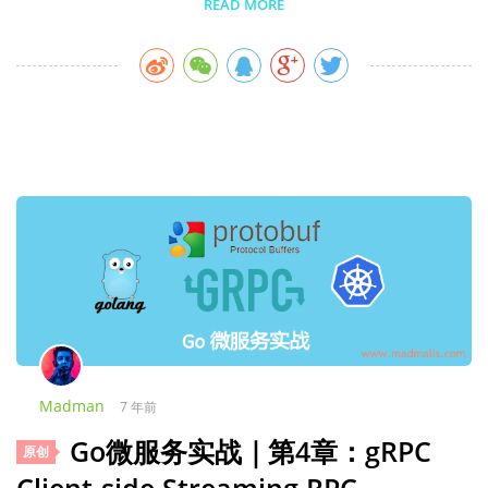
READ MORE
Madman
7 年前
Go微服务实战｜第4章：gRPC
原创