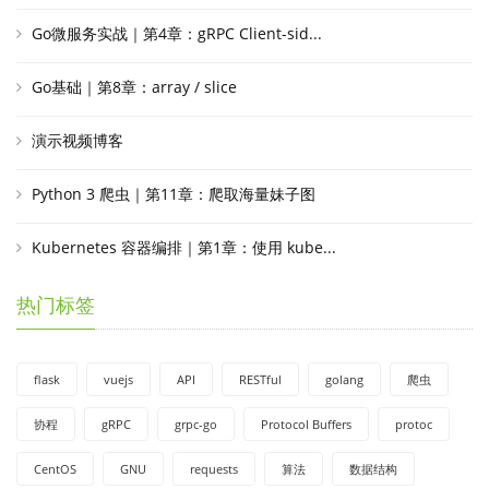
Go微服务实战｜第4章：gRPC Client-sid...
Go基础｜第8章：array / slice
演示视频博客
Python 3 爬虫｜第11章：爬取海量妹子图
Kubernetes 容器编排｜第1章：使用 kube...
热门标签
flask
vuejs
API
RESTful
golang
爬虫
协程
gRPC
grpc-go
Protocol Buffers
protoc
CentOS
GNU
requests
算法
数据结构