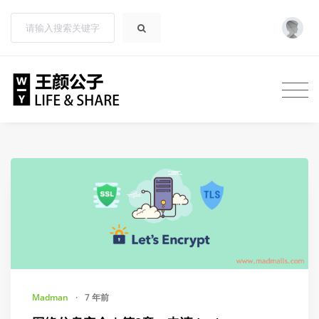
Madman
·
7 年前