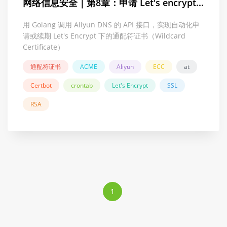
网络信息安全｜第8章：申请 Let's encrypt...
用 Golang 调用 Aliyun DNS 的 API 接口，实现自动化申
请或续期 Let's Encrypt 下的通配符证书（Wildcard
Certificate）
通配符证书
ACME
Aliyun
ECC
at
Certbot
crontab
Let's Encrypt
SSL
RSA
1