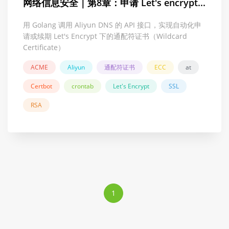
网络信息安全｜第8章：申请 Let's encrypt...
用 Golang 调用 Aliyun DNS 的 API 接口，实现自动化申
请或续期 Let's Encrypt 下的通配符证书（Wildcard
Certificate）
ACME
Aliyun
通配符证书
ECC
at
Certbot
crontab
Let's Encrypt
SSL
RSA
1