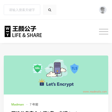
Madman
·
7 年前