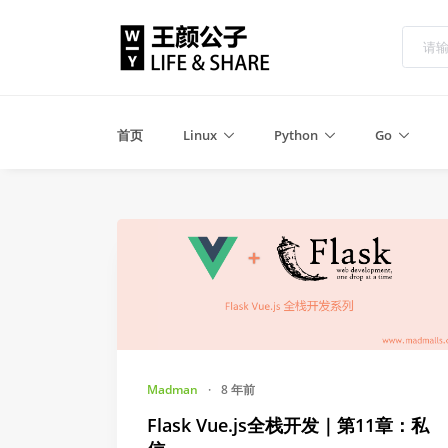
首页
Linux
Python
Go
Madman
·
8 年前
Flask Vue.js全栈开发｜第11章：私