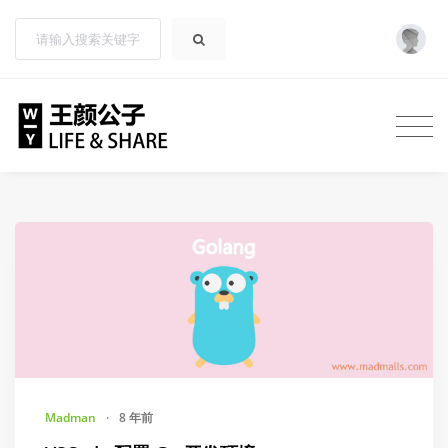
Madman
·
8 年前